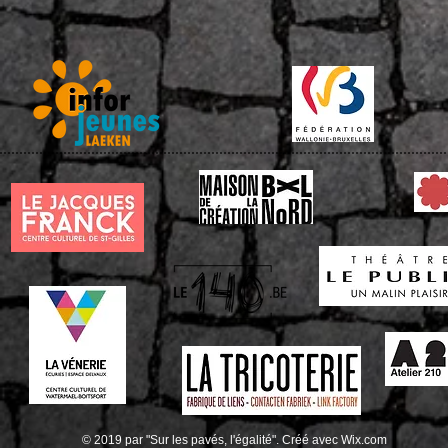
© 2019 par "Sur les pavés, l'égalité". Créé avec
Wix.com