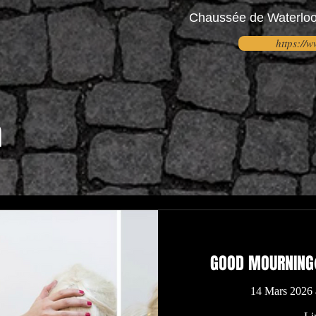
Chaussée de Waterloo 
https://
n
GOOD MOURNING
14 Mars 2026 