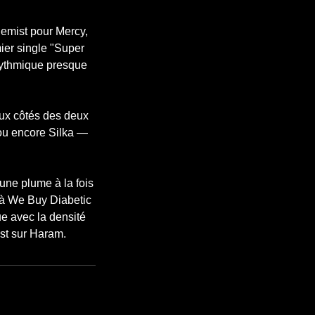
emist pour Mercy,
ier single "Super
rythmique presque
ux côtés des deux
 ou encore Silka —
ne plume à la fois
 à We Buy Diabetic
ue avec la densité
st sur Haram.