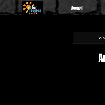
Accueil
Ce se
A