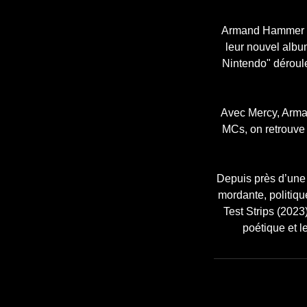
Armand Hammer — 
leur nouvel albu
Nintendo" déroul
Avec Mercy, Arma
MCs, on retrouve 
Depuis près d’une
mordante, politiq
Test Strips (2023
poétique et 