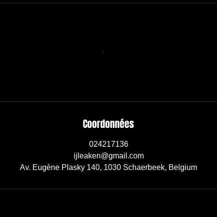
Coordonnées
024217136
ijleaken@gmail.com
Av. Eugène Plasky 140, 1030 Schaerbeek, Belgium