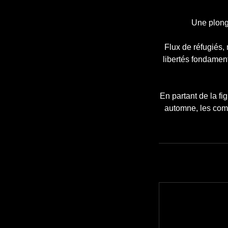
Une plongé
Flux de réfugiés,
libertés fondamen
En partant de la f
automne, les come