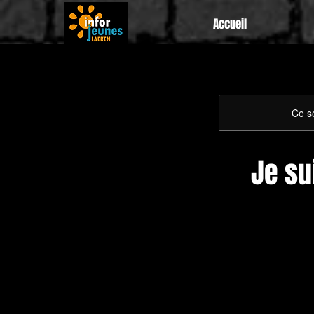
Accueil
Ce se
Je su